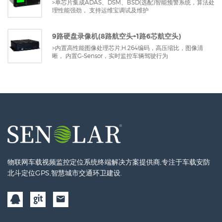
>单芯片集成ADAS、DSM、BSD(选配)智能预警系统，算法处
理性能强劲， 支持运维宝调试及维护
9路硬盘录像机(8路航空头+1路6芯航空头)
>内置高性能图像处理芯片,H.264编码，高压缩比，图像清
晰， 内置G-Sensor，实时监控车辆驾驶行为
物联网车载视频监控定位系统终端解决方案提供商,专注于车载安防
北斗定位GPS,智慧城市交通环卫建设.