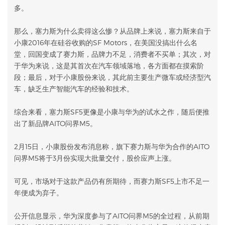
多。
那么，塞力斯为什么卖得这么惨？从品牌上来说，塞力斯来自于
小康2016年在硅谷收购的SF Motors，在美国没搞出什么名
堂，回国变成了赛力斯，品牌力不足，消费者不买单；其次，对
于华为来说，这是其首次在汽车领域落地，各方面都在摸索阶
段；最后，对于小康股份来说，其此前主要生产微车或经济型汽
车，缺乏生产智能汽车的经验和技术。
综合来看，塞力斯SF5更像是小康与华为的试水之作，随后便推
出了新品牌AITO问界M5。
2月15日，小康股份发布消息称，旗下赛力斯与华为合作的AITO
问界M5将于3月份实现大批量交付，股价应声上涨。
可见，市场对于这款产品仍有所期待，而赛力斯SF5上市不足一
年便成为弃子。
公开信息显示，华为深度参与了AITO问界M5的全过程，从前期