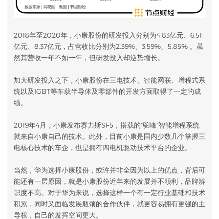
2018年至2020年，小康股份的研发投入分别为4.83亿元、6.51
亿元、8.37亿元，占营收比分别为2.39%、3.59%、5.85% 。虽
然其营收一年不如一年，但研发投入却逆势增长。
加大研发投入之下，小康股份在三电技术、智能网联、增程式系
统以及IGBT等车载半导体及零部件的开发方面取得了一定的成
绩。
2019年4月，小康发布赛力斯SF5，搭载的“驼峰”智能增程系统
就来自小康自己的技术。此外，目前小康是国内少数几个掌握三
电核心技术的车企，也是拥有四电机驱动技术平台的企业。
当然，华为选择小康股份，或许并非全因为以上的优点，背后可
能还有一层原因，就是小康股份近年来的发展并不顺利，品牌辨
识度不高。对于华为来说，选择这样一个有一定行业基础和技术
积累，同时又面临发展瓶颈的合作伙伴，就更容易拥有更强的主
导权，自己的发挥空间更大。