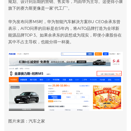
规划、设计到后期的营销、售卖等，均由华为主导。这使得小康
旗下的赛力斯更像是一家“代工厂”。
华为发布问界M5时，华为智能汽车解决方案BU CEO余承东曾
表示，AITO问界的目标是在5年内，将AITO品牌打造为全球新
能源品牌TOP 3。如果余承东的设想成为现实，即便小康股份在
其中不占主导权，也能分得一杯羹。
图片来源：汽车之家