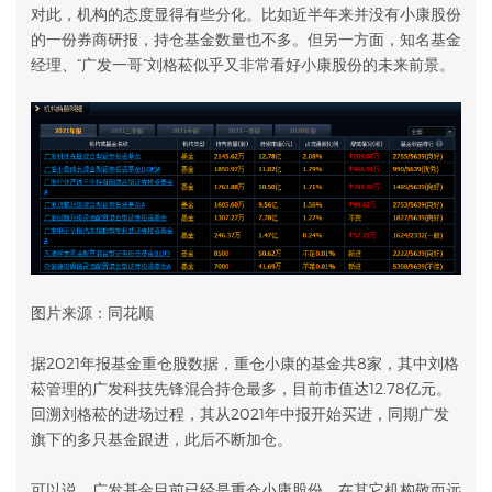
对此，机构的态度显得有些分化。比如近半年来并没有小康股份
的一份券商研报，持仓基金数量也不多。但另一方面，知名基金
经理、“广发一哥”刘格菘似乎又非常看好小康股份的未来前景。
图片来源：同花顺
据2021年报基金重仓股数据，重仓小康的基金共8家，其中刘格
菘管理的广发科技先锋混合持仓最多，目前市值达12.78亿元。
回溯刘格菘的进场过程，其从2021年中报开始买进，同期广发
旗下的多只基金跟进，此后不断加仓。
可以说，广发基金目前已经是重仓小康股份。
在其它机构敬而远