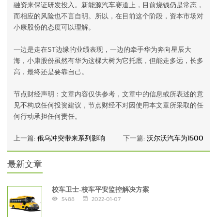
融资来保证研发投入。新能源汽车赛道上，目前烧钱仍是常态，
而相应的风险也不言自明。所以，在目前这个阶段，资本市场对
小康股份的态度可以理解。
一边是走在ST边缘的业绩表现，一边的牵手华为奔向星辰大
海，小康股份虽然有华为这棵大树为它托底，但能走多远，长多
高，最终还是要靠自己。
节点财经声明：文章内容仅供参考，文章中的信息或所表述的意
见不构成任何投资建议，节点财经不对因使用本文章所采取的任
何行动承担任何责任。
上一篇:
俄乌冲突带来系列影响
下一篇:
沃尔沃汽车为1500
最新文章
校车卫士-校车平安监控解决方案
5488
2022-01-07