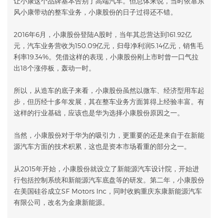
让小康这个品牌基本告别了高端汽车。但总体来说，当时依靠东
风小康带动的整车业务，小康股份的日子过得还不错。
2016年6月，小康股份登陆A股时，当年其总营达到161.92亿
元，汽车业务营收为150.09亿元，归母净利润5.14亿元，销售毛
利率19.34%。凭借这样的表现，小康股份刚上市时曾一口气拉
出18个涨停板，轰动一时。
所以，从造车的底子来看，小康股份虽然以微车、经济型用车起
步，但历经十多年发展，其在整车业务方面算得上经验丰富。有
这样的行业基础，应该也是华为选择小康股份原因之一。
当然，小康股份对于华为的吸引力，更重要的还是来自于在新能
源汽车方面的技术积累，这也是资本市场看重的部分之一。
从2015年开始，小康股份就设立了新能源汽车设计院，开始进
行包括控制系统和新能源汽车底盘等的研发。第二年，小康股份
在美国硅谷成立SF Motors Inc，同时收购重庆东康新能源汽车
有限公司，改名为金康新能源。