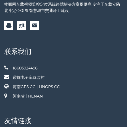
物联网车载视频监控定位系统终端解决方案提供商,专注于车载安防
北斗定位GPS,智慧城市交通环卫建设.
联系我们
18603924496
霞辉电子车载监控
河南GPS.CC | HNGPS.CC
河南省 | HENAN
友情链接