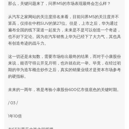
那么，关键问题来了，问界M5的市场表现最终会怎么样？
从汽车之家网站的关注度排名来看，目前问界M5的关注度并不
算高，仅排在中档SUV的第27位。但是，上市之后，华为通过
遍布全国的线下渠道一起发力，未来是不是可以创造一个奇迹，
也不好下定论。因为在汽车销售上华为已经下了大力气，其也具
有创造奇迹的战斗力。
这一切还是未知数，需要市场给出最终的结果，而对于小康股份
来说，能否守得云开见月明，也许就在此一举。毕竟，在经过初
期的华为造车概念炒作之后，真实的销量业绩才是资本市场参考
的硬指标。
未来的一两年，将是考验小康股份600亿市值底色的关键时期。
/ 03 /
1年10倍