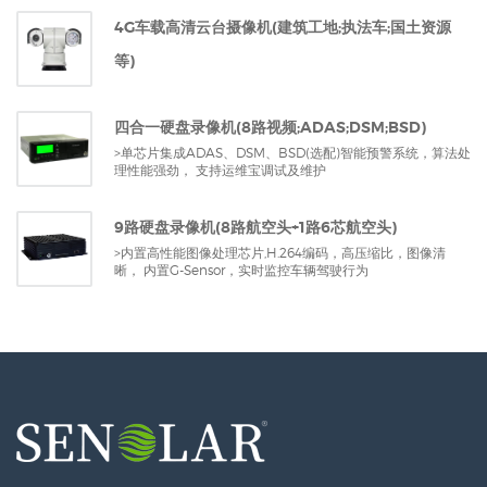
4G车载高清云台摄像机(建筑工地;执法车;国土资源
等)
四合一硬盘录像机(8路视频;ADAS;DSM;BSD)
>单芯片集成ADAS、DSM、BSD(选配)智能预警系统，算法处
理性能强劲， 支持运维宝调试及维护
9路硬盘录像机(8路航空头+1路6芯航空头)
>内置高性能图像处理芯片,H.264编码，高压缩比，图像清
晰， 内置G-Sensor，实时监控车辆驾驶行为