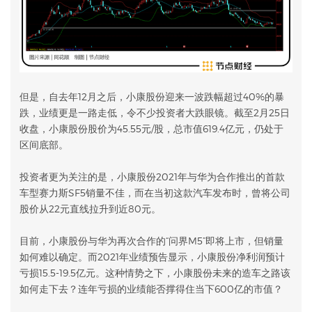
但是，自去年12月之后，小康股份迎来一波跌幅超过40%的暴
跌，业绩更是一路走低，令不少投资者大跌眼镜。截至2月25日
收盘，小康股份股价为45.55元/股，总市值619.4亿元，仍处于
区间底部。
投资者更为关注的是，小康股份2021年与华为合作推出的首款
车型赛力斯SF5销量不佳，而在当初这款汽车发布时，曾将公司
股价从22元直线拉升到近80元。
目前，小康股份与华为再次合作的“问界M5”即将上市，但销量
如何难以确定。而2021年业绩预告显示，小康股份净利润预计
亏损15.5-19.5亿元。这种情势之下，小康股份未来的造车之路该
如何走下去？连年亏损的业绩能否撑得住当下600亿的市值？