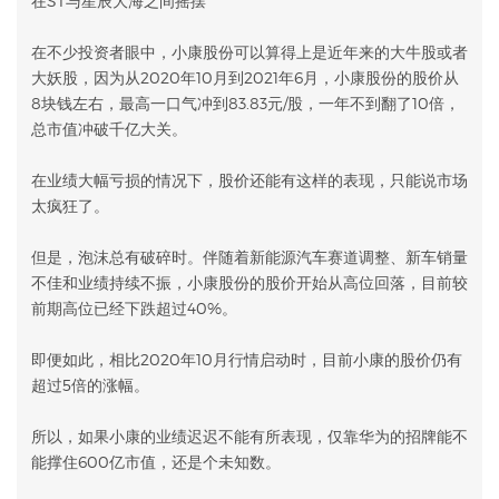
在ST与星辰大海之间摇摆
在不少投资者眼中，小康股份可以算得上是近年来的大牛股或者
大妖股，因为从2020年10月到2021年6月，小康股份的股价从
8块钱左右，最高一口气冲到83.83元/股，一年不到翻了10倍，
总市值冲破千亿大关。
在业绩大幅亏损的情况下，股价还能有这样的表现，只能说市场
太疯狂了。
但是，泡沫总有破碎时。伴随着新能源汽车赛道调整、新车销量
不佳和业绩持续不振，小康股份的股价开始从高位回落，目前较
前期高位已经下跌超过40%。
即便如此，相比2020年10月行情启动时，目前小康的股价仍有
超过5倍的涨幅。
所以，如果小康的业绩迟迟不能有所表现，仅靠华为的招牌能不
能撑住600亿市值，还是个未知数。